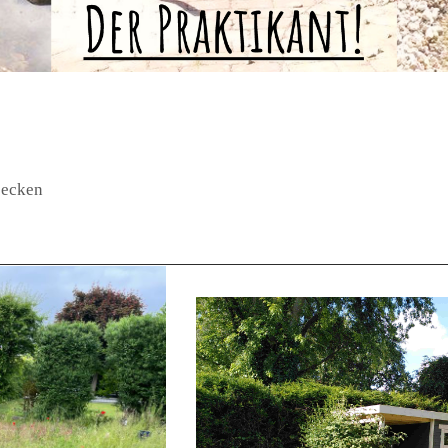
becken