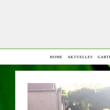
HOME
AKTUELLES
GART