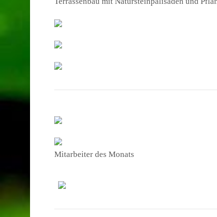
Terrassenbau mit Natursteinpalisaden und Pfla
Mitarbeiter des Monats